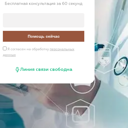
Бесплатная консультация за 60 секунд
Помощь сейчас
Я согласен на обработку
персональных
данных
Линия связи свободна