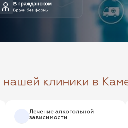
В гражданском
Врачи без формы
и нашей клиники в Кам
Лечение алкогольной
зависимости