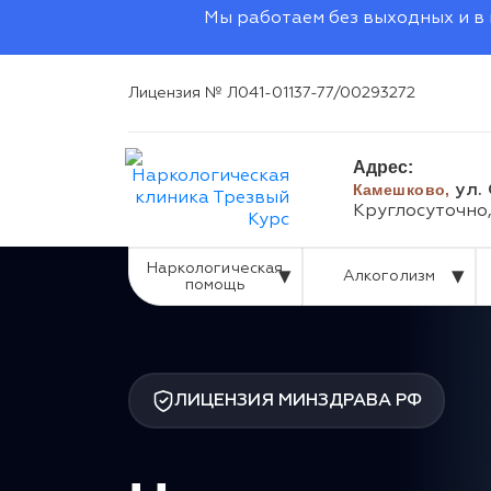
Мы работаем без выходных и в 
Лицензия № Л041-01137-77/00293272
Адрес:
Камешково,
ул.
Круглосуточно
Наркологическая
Алкоголизм
помощь
ЛИЦЕНЗИЯ МИНЗДРАВА РФ