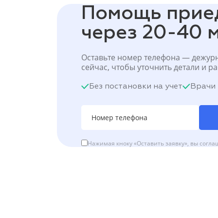
Помощь прие
через 20-40 
Оставьте номер телефона — дежур
сейчас, чтобы уточнить детали и р
Без постановки на учет
Врачи 
Нажимая кноку «Оставить заявку», вы согла