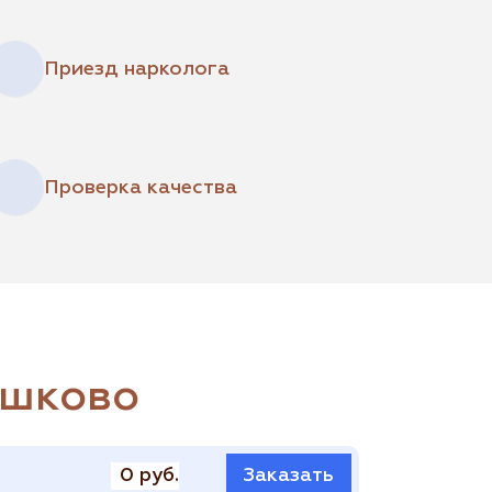
Приезд нарколога
Проверка качества
ешково
0 руб.
Заказать