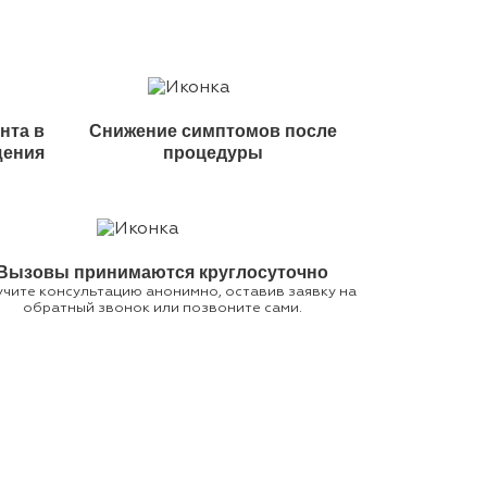
нта в
Снижение симптомов после
щения
процедуры
Вызовы принимаются круглосуточно
чите консультацию анонимно, оставив заявку на
обратный звонок или позвоните сами.