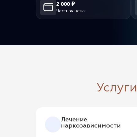
2 000 ₽
Честная цена
Услуг
Лечение
наркозависимости