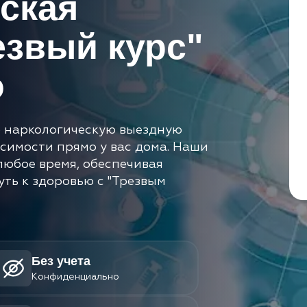
ская
езвый курс"
о
 наркологическую выездную
исимости прямо у вас дома. Наши
любое время, обеспечивая
уть к здоровью с "Трезвым
Без учета
Конфиденциально