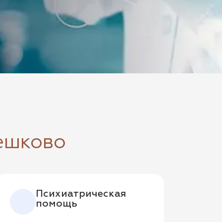
ешково
Психиатрическая
помощь