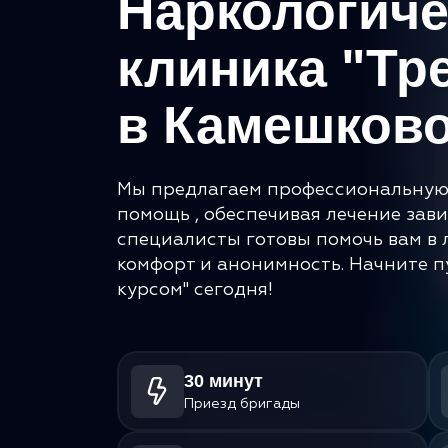
Наркологиче
клиника "Тр
в Камешков
Мы предлагаем профессиональную
помощь , обеспечивая лечение зав
специалисты готовы помочь вам в 
комфорт и анонимность. Начните п
курсом" сегодня!
30 минут
Приезд бригады