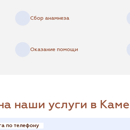
Сбор анамнеза
Оказание помощи
на наши услуги в Кам
га по телефону